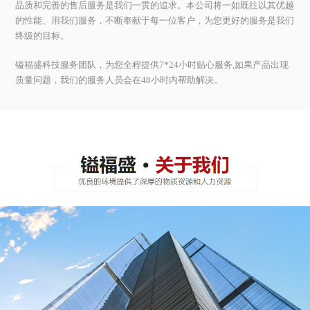
品质和完善的售后服务是我们一贯的追求。本公司将一如既往以其优越
的性能、用我们服务，不断奉献于每一位客户，为您更好的服务是我们
终级的目标。
镒福盛科技服务团队，为您全程提供7*24小时贴心服务,如果产品出现
质量问题，我们的服务人员会在48小时内帮助解决。