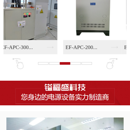
EF-AHN系列三进...
EF-AFN系列模块...