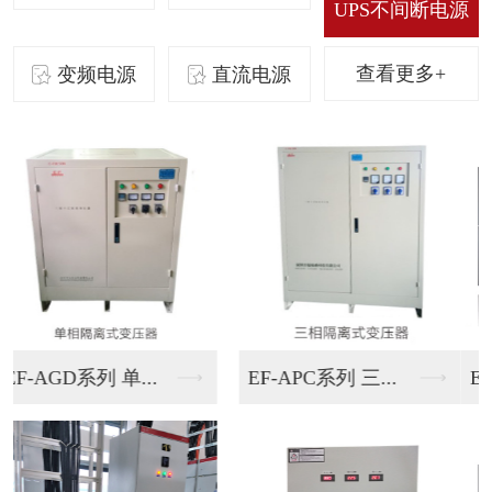
UPS不间断电源
查看更多+
变频电源
直流电源
EF-AEN系列 单...
EF-AMN系列三进...