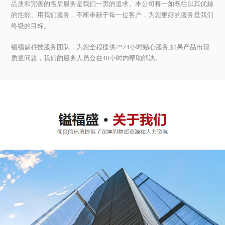
品质和完善的售后服务是我们一贯的追求。本公司将一如既往以其优越
的性能、用我们服务，不断奉献于每一位客户，为您更好的服务是我们
终级的目标。
镒福盛科技服务团队，为您全程提供7*24小时贴心服务,如果产品出现
质量问题，我们的服务人员会在48小时内帮助解决。